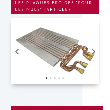
LES PLAQUES FROIDES "POUR
LES NULS" (ARTICLE)