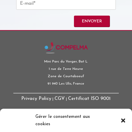
Mini Parc du Verger, Bat L
1 rue de Terre Neuve
Zone de Courtaboeuf
91 940 Les Ulis, France
Privacy Policy
CGV
Certificat ISO 9001
|
|
Gérer le consentement aux
Quick links
cookies