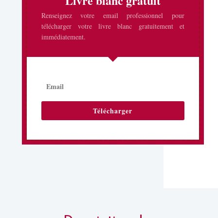
Livre blanc gratuit
Renseignez votre email professionnel pour
télécharger votre livre blanc gratuitement et
immédiatement.
Télécharger