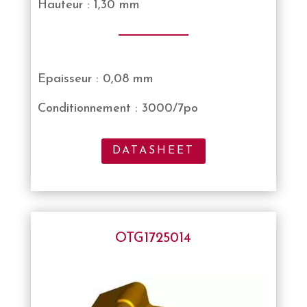
Hauteur : 1,30 mm
Epaisseur : 0,08 mm
Conditionnement : 3000/7po
DATASHEET
OTG1725014