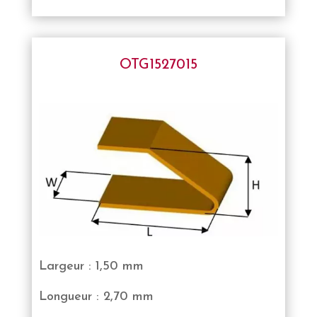
OTG1527015
Largeur : 1,50 mm
Longueur : 2,70 mm