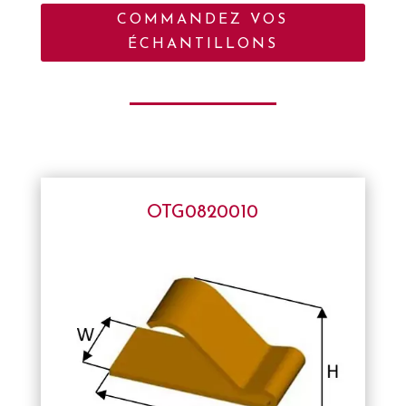
COMMANDEZ VOS
ÉCHANTILLONS
OTG0820010