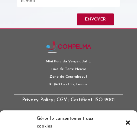
Mini Parc du Verger, Bat L
1 rue de Terre Neuve
Zone de Courtaboeuf
91 940 Les Ulis, France
Privacy Policy
CGV
Certificat ISO 9001
|
|
Gérer le consentement aux
Quick links
cookies
Home