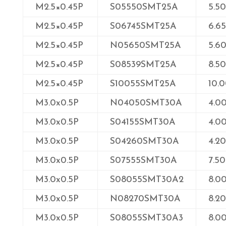
M2.5×0.45P
S05550SMT25A
5.50
M2.5×0.45P
S06745SMT25A
6.65
M2.5×0.45P
N05650SMT25A
5.6
M2.5×0.45P
S08539SMT25A
8.50
M2.5×0.45P
S10055SMT25A
10.
M3.0x0.5P
N04050SMT30A
4.0
M3.0x0.5P
S04155SMT30A
4.0
M3.0x0.5P
S04260SMT30A
4.20
M3.0x0.5P
S07555SMT30A
7.50
M3.0x0.5P
S08055SMT30A2
8.0
M3.0x0.5P
N08270SMT30A
8.20
M3.0x0.5P
S08055SMT30A3
8.0