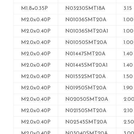
M1.8×0.35P
N03230SMT18A
3.15
M2.0x0.40P
N01036SMT20A
1.00
M2.0x0.40P
N01036SMT20A1
1.00
M2.0x0.40P
N01050SMT20A
1.00
M2.0x0.40P
N01447SMT20A
1.40
M2.0x0.40P
N01445SMT20A1
1.40
M2.0x0.40P
N01552SMT20A
1.50
M2.0x0.40P
N01950SMT20A
1.90
M2.0x0.40P
N02050SMT20A
2.0
M2.0x0.40P
N02150SMT20A
2.10
M2.0x0.40P
N02545SMT20A
2.50
M2.0x0.40P
N03040SMT20A
3.0