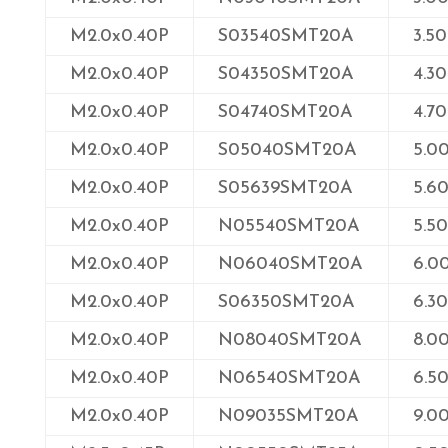
M2.0x0.40P
S03540SMT20A
3.50
M2.0x0.40P
S04350SMT20A
4.30
M2.0x0.40P
S04740SMT20A
4.70
M2.0x0.40P
S05040SMT20A
5.0
M2.0x0.40P
S05639SMT20A
5.6
M2.0x0.40P
N05540SMT20A
5.50
M2.0x0.40P
N06040SMT20A
6.0
M2.0x0.40P
S06350SMT20A
6.30
M2.0x0.40P
N08040SMT20A
8.0
M2.0x0.40P
N06540SMT20A
6.5
M2.0x0.40P
N09035SMT20A
9.0