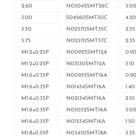
2.60
N03045SMT26C
3.0
3.00
S04260SMT30C
4.20
3.50
N02370SMT35C
2.35
3.75
N02370SMT37C
2.35
M1.2×0.25P
N00925SMT12A
0.9
M1.2×0.25P
N03130SMT12A
3.10
M1.6×0.35P
N00935SMT16A
0.9
M1.6×0.35P
N01434SMT16A
1.40
M1.6×0.35P
N02134SMT16A
2.10
M1.6×0.35P
N03032SMT16A
3.0
M1.6×0.35P
N01534SMT16A
1.50
M1.8×0.35P
N03430SMT18A
3.35