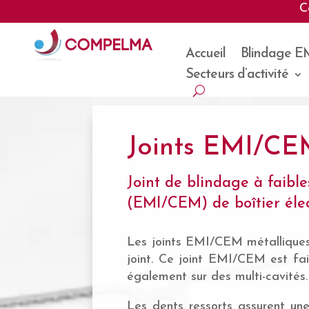
C
Accueil
Blindage E
Secteurs d’activité
Joints EMI/CE
Joint de blindage à faibl
(EMI/CEM) de boîtier élec
Les joints EMI/CEM métalliques 
joint. Ce joint EMI/CEM est fai
également sur des multi-cavités.
Les dents ressorts assurent une