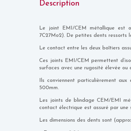
Description
Le joint EMI/CEM métallique est o
7C27Mo2). De petites dents ressorts lon
Le contact entre les deux boîtiers ass
Ces joints EMI/CEM permettent d’isol
surfaces avec une rugosité élevée ou 
Ils conviennent particulièrement au
500mm.
Les joints de blindage CEM/EMI métal
contact électrique est assuré par une s
Les dimensions des dents sont (appro