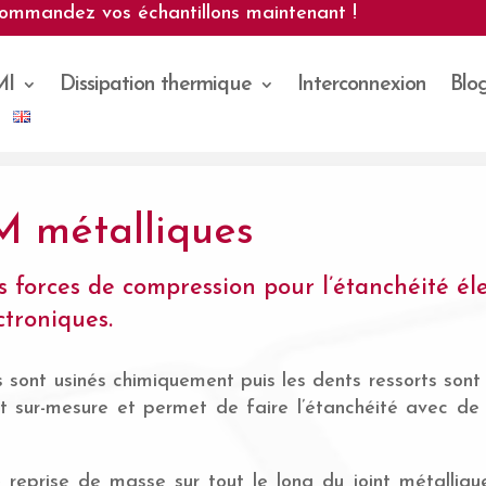
ommandez vos échantillons maintenant !
MI
Dissipation thermique
Interconnexion
Blo
M métalliques
es forces de compression pour l’étanchéité é
troniques.
sont usinés chimiquement puis les dents ressorts sont 
t sur-mesure et permet de faire l’étanchéité avec de
 reprise de masse sur tout le long du joint métallique.