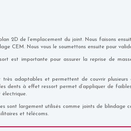
 plan 2D de l’emplacement du joint. Nous faisons ensuit
indage CEM. Nous vous le soumettons ensuite pour valida
sort est importante pour assurer la reprise de masse 
 très adaptables et permettent de couvrir plusieurs 
 des dents à effet ressort permet d’appliquer de faible
électrique.
s sont largement utilisés comme joints de blindage co
militaires et télécoms.