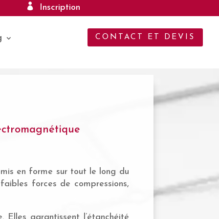
Inscription
CONTACT ET DEVIS
g
lectromagnétique
mis en forme sur tout le long du
 faibles forces de compressions,
 Elles garantissent l’étanchéité