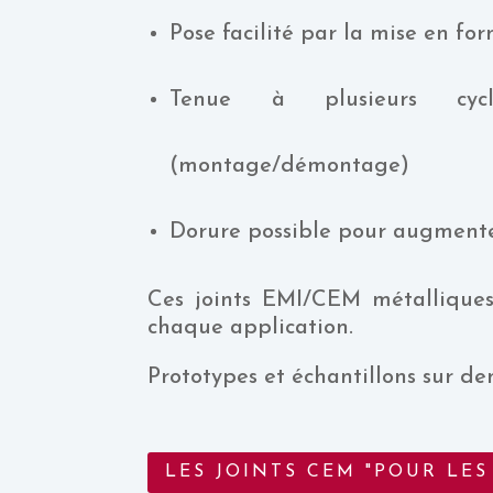
Pose facilité par la mise en fo
Tenue à plusieurs cyc
(montage/démontage)
Dorure possible pour augmente
Ces joints EMI/CEM métalliques
chaque application.
Prototypes et échantillons sur d
LES JOINTS CEM "POUR LES