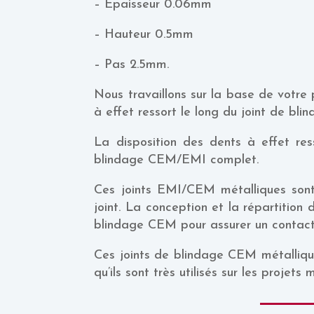
– Epaisseur 0.06mm
– Hauteur 0.5mm
– Pas 2.5mm.
Nous travaillons sur la base de votre
à effet ressort le long du joint de bl
La disposition des dents à effet res
blindage CEM/EMI complet.
Ces joints EMI/CEM métalliques sont
joint. La conception et la répartition
blindage CEM pour assurer un contact 
Ces joints de blindage CEM métallique
qu’ils sont très utilisés sur les projets 