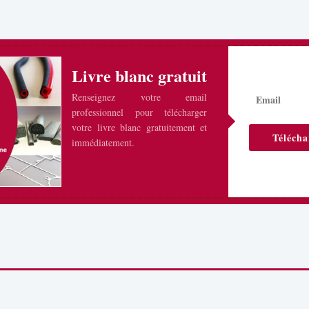
Livre blanc gratuit
Renseignez votre email
professionnel pour télécharger
votre livre blanc gratuitement et
Télécha
immédiatement.