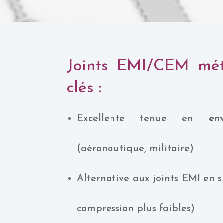
Joints EMI/CEM méta
clés :
Excellente tenue en
en
(aéronautique, militaire)
Alternative aux joints EMI en s
compression plus faibles)