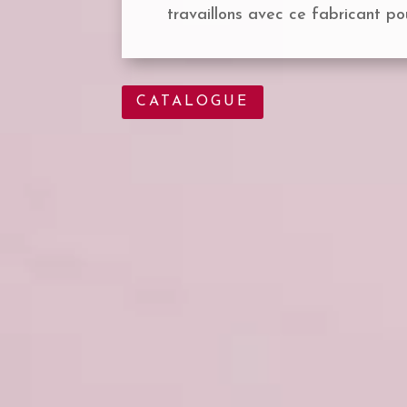
travaillons avec ce fabricant p
CATALOGUE