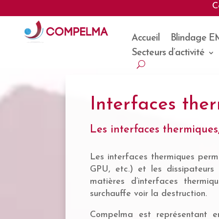
C
Accueil
Blindage E
Secteurs d’activité
Interfaces the
Les interfaces thermiques
Les interfaces thermiques perm
GPU, etc.) et les dissipateurs
matières d’interfaces thermiq
surchauffe voir la destruction.
Compelma est représentant en