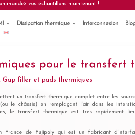
ommandez vos échantillons maintenant !
MI
Dissipation thermique
Interconnexion
Blo
rmiques pour le transfert
, Gap filler et pads thermiques
ettent un transfert thermique complet entre les sour
 (ou le châssis) en remplaçant l’air dans les inters
ues, le transfert thermique est très rapidement li
 France de Fujipoly qui est un fabricant d’interfa