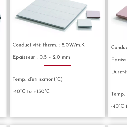
Conductivité therm. : 8,0W/m.K
Conduc
Epaisseur : 0,5 – 2,0 mm
Epaiss
Dureté
Temp. d’utilisation(°C)
-40°C to +150°C
Temp. d
-40°C 