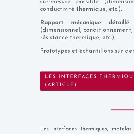
sur-mesure possible (dimension
conductivité thermique, etc.).
Rapport mécanique détaillé
f
(dimensionnel, conditionnement,
résistance thermique, etc.).
Prototypes et échantillons sur d
LES INTERFACES THERMIQU
(ARTICLE)
Les interfaces thermiques, matela