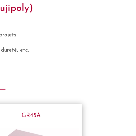
ujipoly)
projets.
 dureté, etc.
GR45A