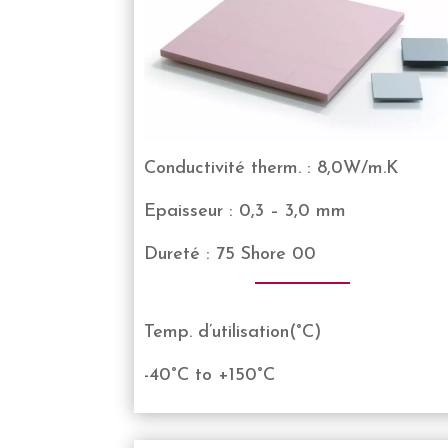
Conductivité therm. : 8,0W/m.K
Epaisseur : 0,3 – 3,0 mm
Dureté : 75 Shore 00
Temp. d’utilisation(°C)
-40°C to +150°C