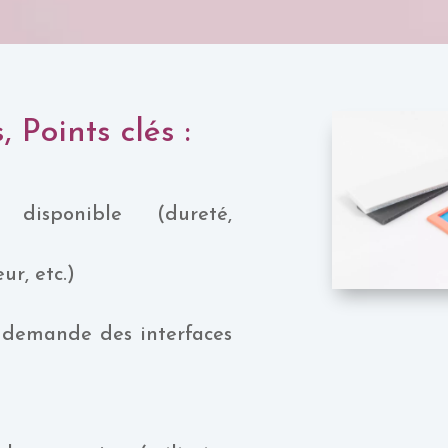
 Points clés :
 disponible (dureté,
ur, etc.)
 demande des interfaces