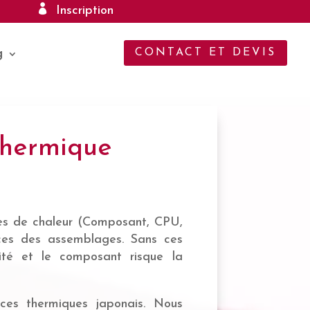
Inscription
CONTACT ET DEVIS
g
 thermique
ces de chaleur (Composant, CPU,
tices des assemblages. Sans ces
mité et le composant risque la
ces thermiques japonais. Nous