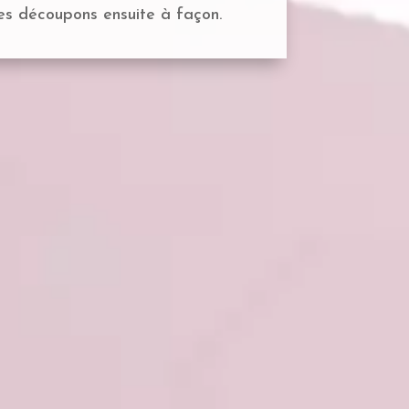
 les découpons ensuite à façon.