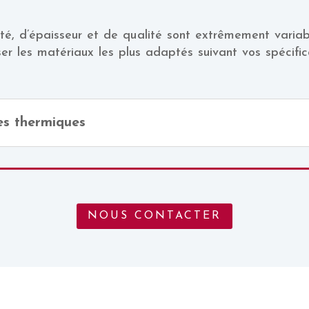
é, d’épaisseur et de qualité sont extrêmement variabl
les matériaux les plus adaptés suivant vos spécifica
ces thermiques
NOUS CONTACTER