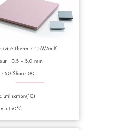
tivité therm. : 4,5W/m.K
eur : 0,5 – 5,0 mm
 : 50 Shore 00
’utilisation(°C)
to +150°C