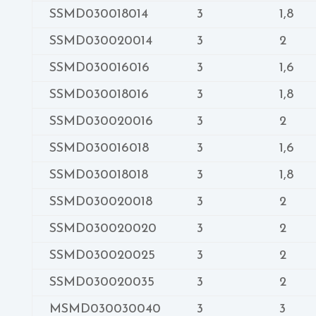
SSMD030018014
3
1,8
SSMD030020014
3
2
SSMD030016016
3
1,6
SSMD030018016
3
1,8
SSMD030020016
3
2
SSMD030016018
3
1,6
SSMD030018018
3
1,8
SSMD030020018
3
2
SSMD030020020
3
2
SSMD030020025
3
2
SSMD030020035
3
2
MSMD030030040
3
3