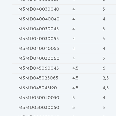
MSMD040030040
4
3
MSMD040040040
4
4
MSMD040030045
4
3
MSMD040030055
4
3
MSMD040040055
4
4
MSMD040030060
4
3
MSMD045060045
4,5
6
MSMD045025065
4,5
2,5
MSMD045045120
4,5
4,5
MSMD050040030
5
4
MSMD050030050
5
3