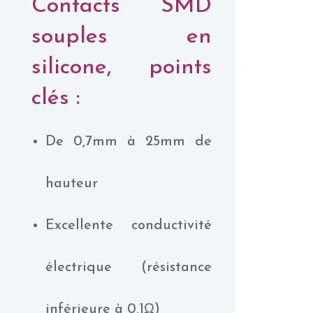
Contacts SMD
souples en
silicone, points
clés :
De 0,7mm à 25mm de
hauteur
Excellente conductivité
électrique (résistance
inférieure à 0,1Ω)