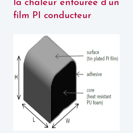
la chaleur entourée d’un
film PI conducteur