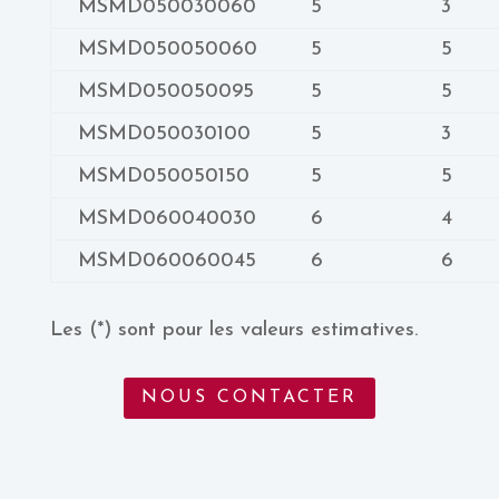
MSMD050030060
5
3
MSMD050050060
5
5
MSMD050050095
5
5
MSMD050030100
5
3
MSMD050050150
5
5
MSMD060040030
6
4
MSMD060060045
6
6
Les (*) sont pour les valeurs estimatives.
NOUS CONTACTER