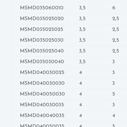
MSMD035060010
3,5
6
MSMD035025020
3,5
2,5
MSMD035025025
3,5
2,5
MSMD035025030
3,5
2,5
MSMD035025040
3,5
2,5
MSMD035030040
3,5
3
MSMD040030025
4
3
MSMD040030030
4
3
MSMD040050030
4
5
MSMD040030035
4
3
MSMD040040035
4
4
MSMD040050035
4
5