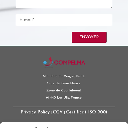
Mini Parc du Verger, Bat L
1 rue de Terre Neuve
Zone de Courtaboeuf
91 940 Les Ulis, France
Privacy Policy
CGV
Certificat ISO 9001
|
|